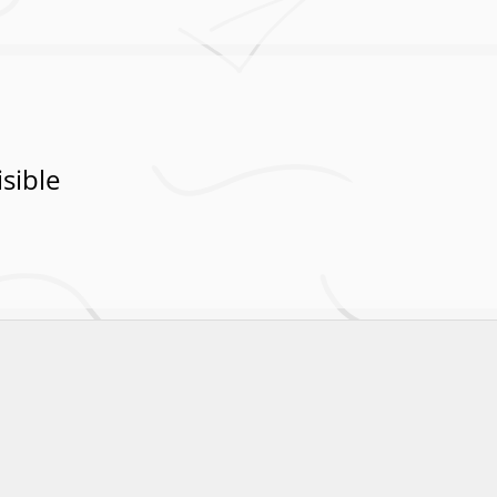
sible