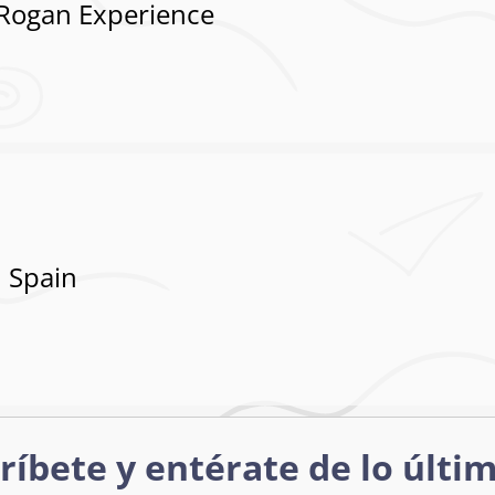
 Rogan Experience
 Spain
ríbete y entérate de lo últi