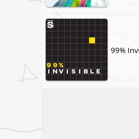
99% Invi