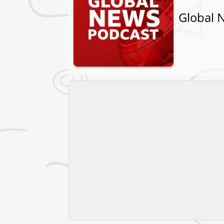
Global 