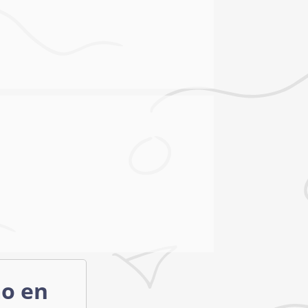
mo en