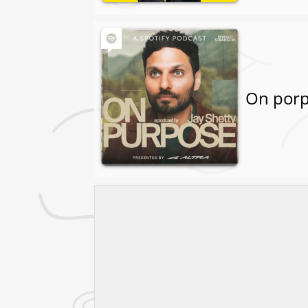
On porp