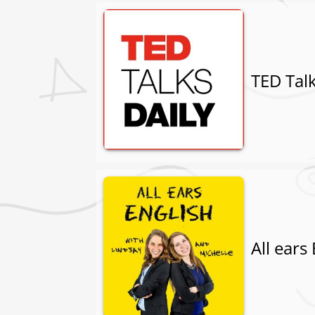
TED Talk
All ears