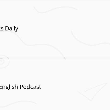
s Daily
 English Podcast