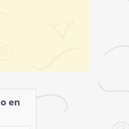
mo en