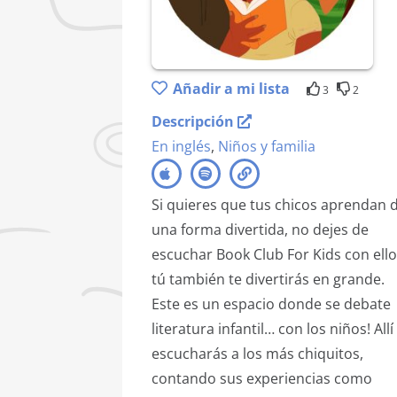
Añadir a mi lista
3
2
Descripción
En inglés
,
Niños y familia
Si quieres que tus chicos aprendan 
una forma divertida, no dejes de
escuchar Book Club For Kids con ello
tú también te divertirás en grande.
Este es un espacio donde se debate
literatura infantil… con los niños! Allí
escucharás a los más chiquitos,
contando sus experiencias como