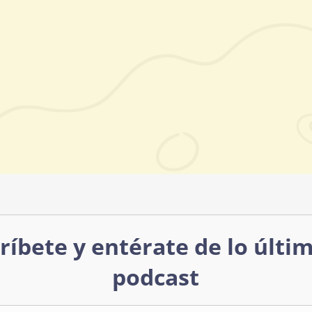
ríbete y entérate de lo últi
podcast