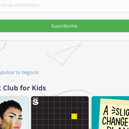
Suscribirme
mpulsar tu negocio
 Club for Kids