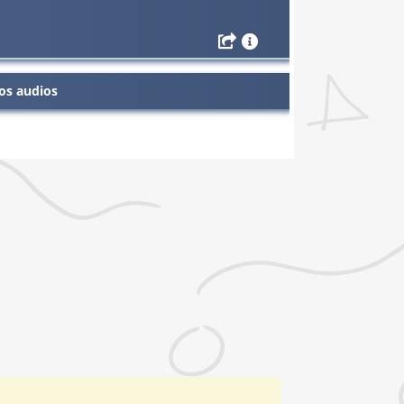
os audios