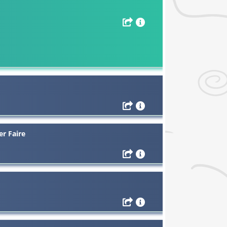
r Faire