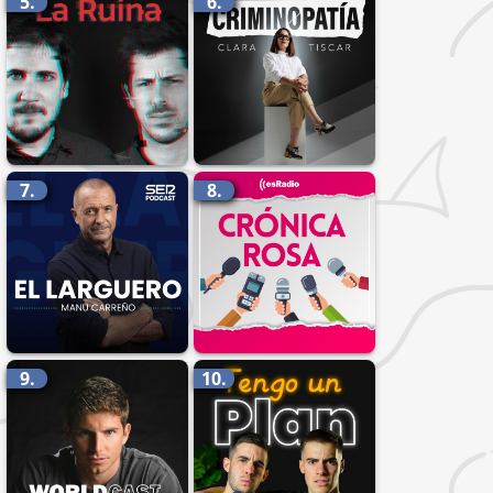
5.
6.
7.
8.
9.
10.