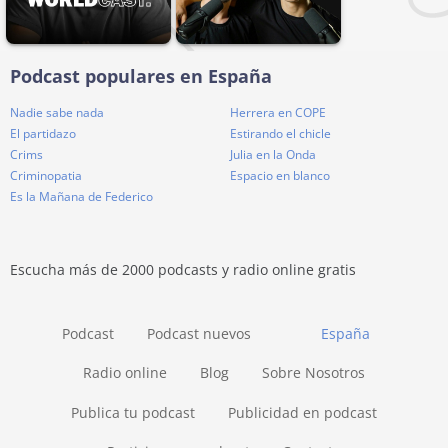
Podcast populares en España
Nadie sabe nada
Herrera en COPE
El partidazo
Estirando el chicle
Crims
Julia en la Onda
Criminopatia
Espacio en blanco
Es la Mañana de Federico
Escucha más de 2000 podcasts y radio online gratis
Podcast
Podcast nuevos
España
Radio online
Blog
Sobre Nosotros
Publica tu podcast
Publicidad en podcast