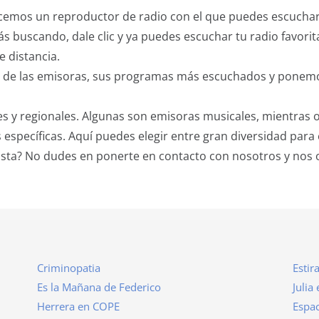
recemos un reproductor de radio con el que puedes escuchar
ás buscando, dale clic y ya puedes escuchar tu radio favori
e distancia.
a de las emisoras, sus programas más escuchados y ponemo
s y regionales. Algunas son emisoras musicales, mientras 
s específicas. Aquí puedes elegir entre gran diversidad para 
 lista? No dudes en ponerte en contacto con nosotros y no
Criminopatia
Estir
Es la Mañana de Federico
Julia
Herrera en COPE
Espac