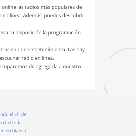
 online las radios más populares de
ta en línea. Además, puedes descubrir
s a tu disposición la programación
otras son de entretenimiento. Las hay
escuchar radio en línea.
s ocuparemos de agregarla a nuestro
ando el chicle
 en la Onda
io en blanco