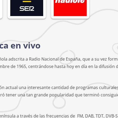
ca en vivo
ñola adscrita a Radio Nacional de España, que a su vez form
e de 1965, centrándose hasta hoy en día en la difusión de 
n actual una interesante cantidad de programas culturales
ogró tener una tan grande popularidad que terminó consigui
enínsula a través de las frecuencias de FM, DAB, TDT, DVB-S 