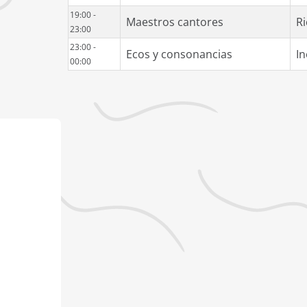
19:00 -
Maestros cantores
Ri
23:00
23:00 -
Ecos y consonancias
In
00:00