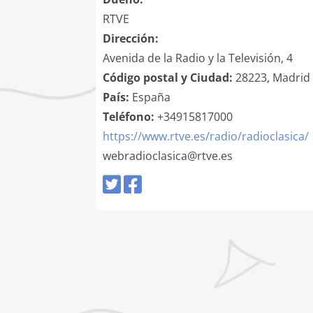
RTVE
Dirección:
Avenida de la Radio y la Televisión, 4
Código postal y Ciudad:
28223, Madrid
País:
España
Teléfono:
+34915817000
https://www.rtve.es/radio/radioclasica/
webradioclasica@rtve.es