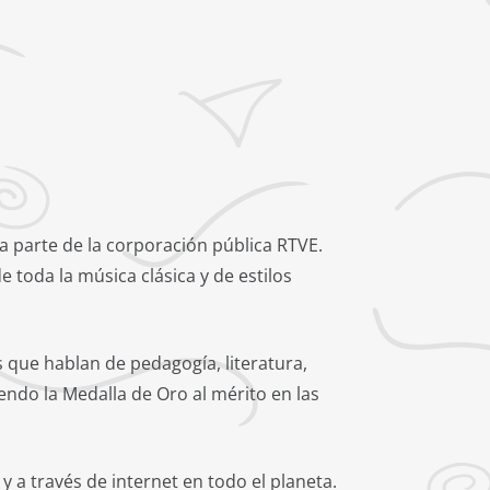
a parte de la corporación pública RTVE.
toda la música clásica y de estilos
 que hablan de pedagogía, literatura,
endo la Medalla de Oro al mérito en las
y a través de internet en todo el planeta.