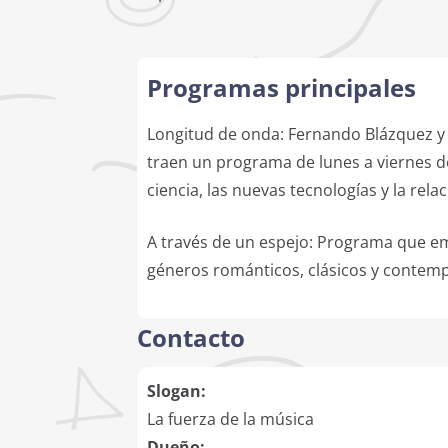
Programas principales
Longitud de onda: Fernando Blázquez y
traen un programa de lunes a viernes de
ciencia, las nuevas tecnologías y la relac
A través de un espejo: Programa que e
géneros románticos, clásicos y contem
Contacto
Slogan:
La fuerza de la música
Dueño: