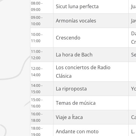
08:00 -
Sicut luna perfecta
Ju
09:00
09:00 -
Armonías vocales
Ja
10:00
Da
10:00 -
Crescendo
11:00
C
11:00 -
La hora de Bach
S
12:00
Los conciertos de Radio
12:00 -
14:00
Clásica
14:00 -
La riproposta
Y
15:00
15:00 -
Temas de música
16:00
16:00 -
Viaje a Ítaca
C
18:00
18:00 -
Andante con moto
L.
19:00