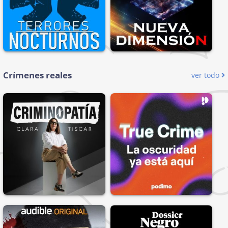
Crímenes reales
ver todo