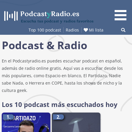
Saltar
al
contenido
Escucha tus podcast y radios favoritos
Top 100 podcast
Radios
Mi lista
Podcast & Radio
En el Podcastyradio.es puedes escuchar podcast en español,
además de radio online gratis. Aquí vas a escuchar desde los
más populares, como Espacio en blanco, El Partidazo, Nadie
sabe Nada, o Herrera en COPE, hasta los shows de nicho y la
cultura geek.
Los 10 podcast más escuchados hoy
1.
2.