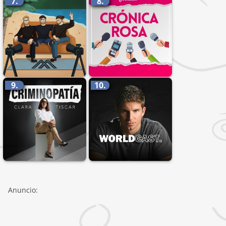
7.
8.
9.
10.
Anuncio: