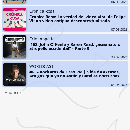
04-08-2026
Crónica Rosa
Crónica Rosa: La verdad del vídeo viral de Felipe 
VI: un vídeo antiguo descontextualizado
07-08-2026
Criminopatía
 162. John O´Keefe y Karen Read, ¿asesinato o 
atropello accidental? - Parte 3
30-07-2026
WORLDCAST
#6  – Rockeros de Gran Vía | Vida de excesos, 
Amigos que ya no están y Batallas nocturnas
04-08-2026
Anuncio: