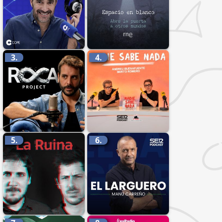
3.
4.
5.
6.