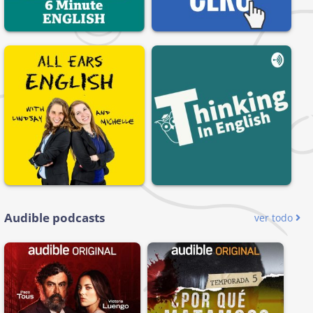
Audible podcasts
ver todo