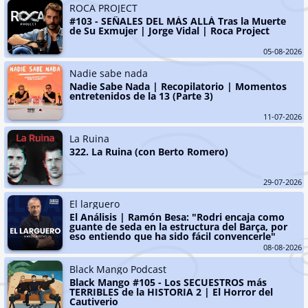
ROCA PROJECT
#103 - SEÑALES DEL MÁS ALLÁ Tras la Muerte 
de Su Exmujer | Jorge Vidal | Roca Project
05-08-2026
Nadie sabe nada
Nadie Sabe Nada | Recopilatorio | Momentos 
entretenidos de la 13 (Parte 3)
11-07-2026
La Ruina
322. La Ruina (con Berto Romero)
29-07-2026
El larguero
El Análisis | Ramón Besa: "Rodri encaja como 
guante de seda en la estructura del Barça, por 
eso entiendo que ha sido fácil convencerle"
08-08-2026
Black Mango Podcast
Black Mango #105 - Los SECUESTROS más 
TERRIBLES de la HISTORIA 2 | El Horror del 
Cautiverio