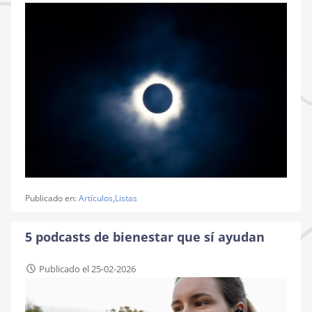
Publicado en:
Artículos
,
Listas
5 podcasts de bienestar que sí ayudan
Publicado el 25-02-2026