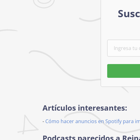
Susc
Artículos interesantes:
-
Cómo hacer anuncios en Spotify para i
Podcasts parecidos a Reina