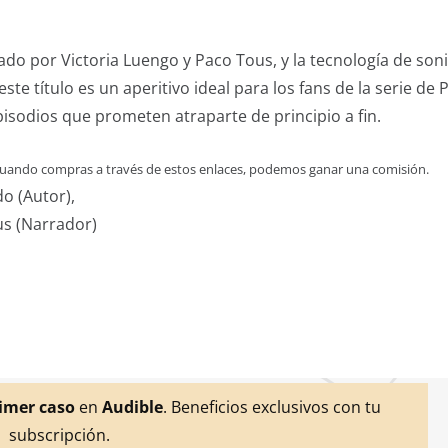
ado por Victoria Luengo y Paco Tous, y la tecnología de son
e título es un aperitivo ideal para los fans de la serie de 
pisodios que prometen atraparte de principio a fin.
 Cuando compras a través de estos enlaces, podemos ganar una comisión.
o (Autor),
us (Narrador)
rimer caso
en
Audible
. Beneficios exclusivos con tu
subscripción.