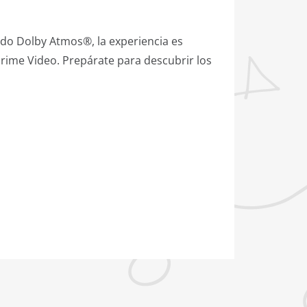
ido Dolby Atmos®, la experiencia es
Prime Video. Prepárate para descubrir los