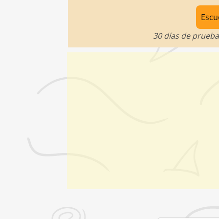
Escu
30 días de prueba