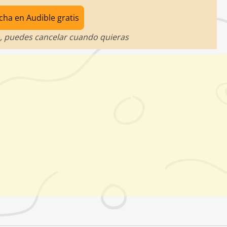
cha en Audible gratis
, puedes cancelar cuando quieras