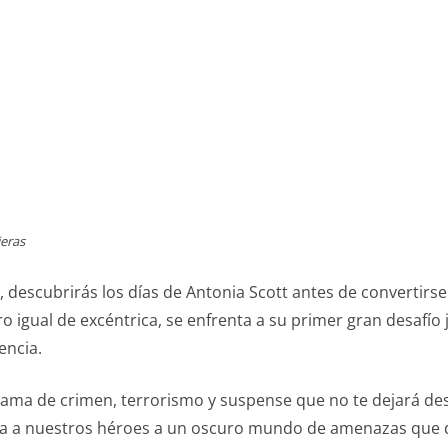
ieras
, descubrirás los días de Antonia Scott antes de convertirse
ro igual de excéntrica, se enfrenta a su primer gran desafío
encia.
rama de crimen, terrorismo y suspense que no te dejará des
eva a nuestros héroes a un oscuro mundo de amenazas que d