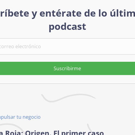
ríbete y entérate de lo últi
podcast
Suscribirme
mpulsar tu negocio
 Roja: Origen. El primer caso