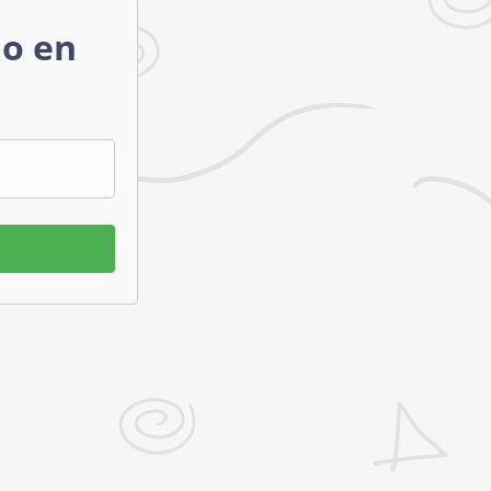
mo en