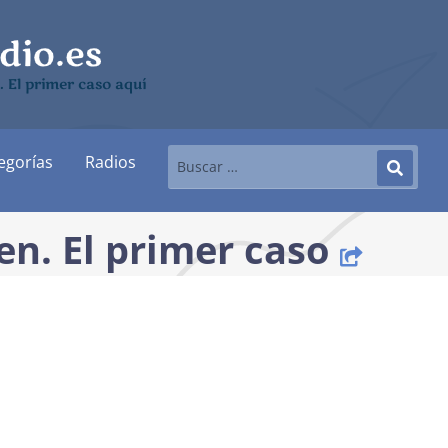
 El primer caso aquí
egorías
Radios
en. El primer caso