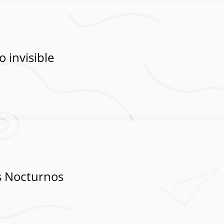
o invisible
s Nocturnos