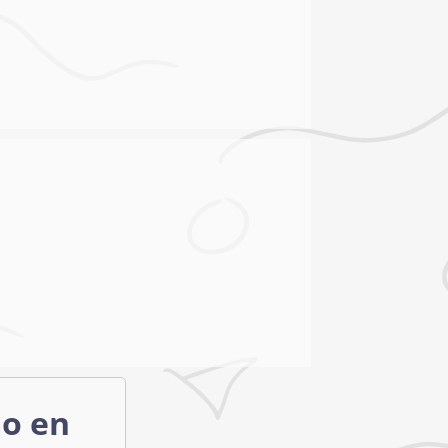
mo en