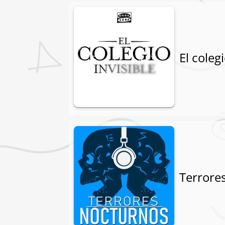
El colegi
Terrore