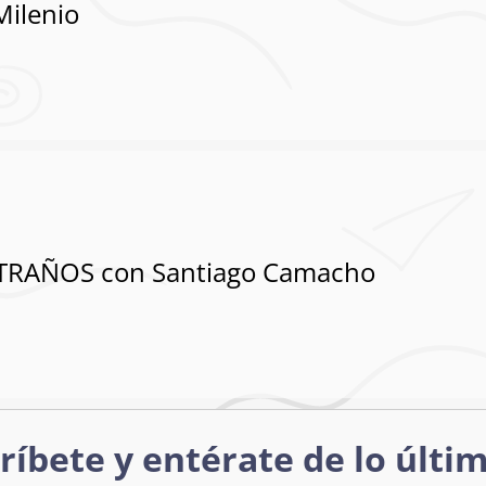
Milenio
TRAÑOS con Santiago Camacho
ríbete y entérate de lo últi