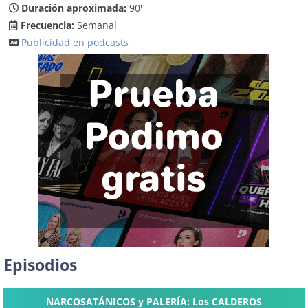
Duración aproximada:
90'
Frecuencia:
Semanal
Publicidad en podcasts
Episodios
NARCOSATÁNICOS y PALERÍA: Los CALDEROS