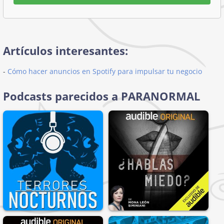
Artículos interesantes:
-
Cómo hacer anuncios en Spotify para impulsar tu negocio
Podcasts parecidos a PARANORMAL