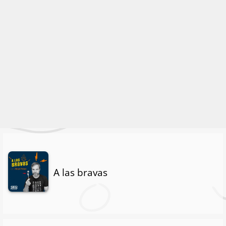
A las bravas