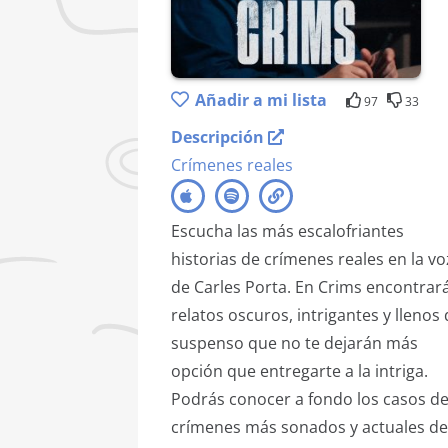
Añadir a mi lista
97
33
Descripción
Crímenes reales
Escucha las más escalofriantes
historias de crímenes reales en la vo
de Carles Porta. En Crims encontrar
relatos oscuros, intrigantes y llenos
suspenso que no te dejarán más
opción que entregarte a la intriga.
Podrás conocer a fondo los casos d
crímenes más sonados y actuales de