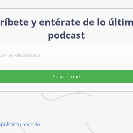
ríbete y entérate de lo últi
podcast
Suscribirme
mpulsar tu negocio