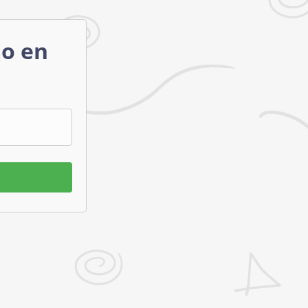
mo en