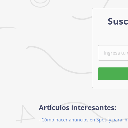
Susc
Artículos interesantes:
-
Cómo hacer anuncios en Spotify para i