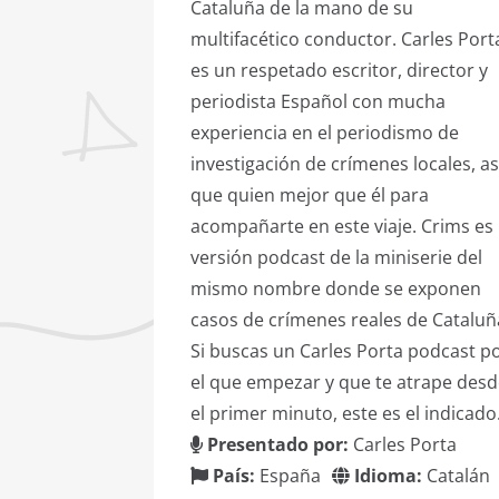
Cataluña de la mano de su
multifacético conductor. Carles Port
es un respetado escritor, director y
periodista Español con mucha
experiencia en el periodismo de
investigación de crímenes locales, as
que quien mejor que él para
acompañarte en este viaje. Crims es 
versión podcast de la miniserie del
mismo nombre donde se exponen
casos de crímenes reales de Cataluñ
Si buscas un Carles Porta podcast p
el que empezar y que te atrape des
el primer minuto, este es el indicado
Presentado por:
Carles Porta
País:
España
Idioma:
Catalán