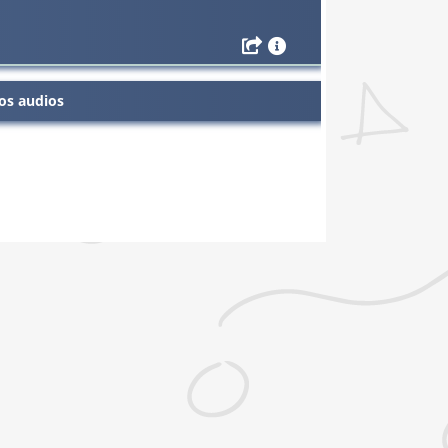
os audios