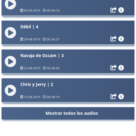
05-09-2019
00:39:16
Débil | 4
29-08-2019
00:36:27
Navaja de Occam | 3
22-08-2019
00:38:43
Chris y Jerry | 2
15-08-2019
00:38:19
Mostrar todos los audios