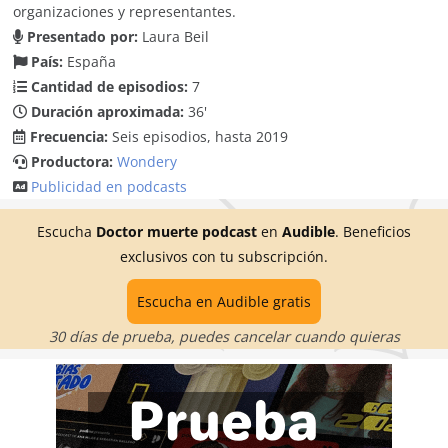
organizaciones y representantes.
Presentado por:
Laura Beil
País:
España
Cantidad de episodios:
7
Duración aproximada:
36'
Frecuencia:
Seis episodios, hasta 2019
Productora:
Wondery
Publicidad en podcasts
Escucha
Doctor muerte podcast
en
Audible
. Beneficios
exclusivos con tu subscripción.
Escucha en Audible gratis
30 días de prueba, puedes cancelar cuando quieras