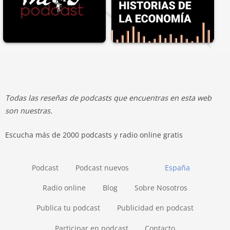
Todas las reseñas de podcasts que encuentras en esta web
son nuestras.
Escucha más de 2000 podcasts y radio online gratis
Podcast
Podcast nuevos
España
Radio online
Blog
Sobre Nosotros
Publica tu podcast
Publicidad en podcast
Participar en podcast
Contacto