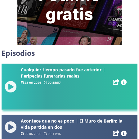
Episodios
Cualquier tiempo pasado fue anterior |
Peripecias funerarias reales
28-06-2026
00:55:57
Acontece que no es poco | El Muro de Berlín: la
vida partida en dos
25-06-2026
00:14:46