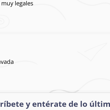
 muy legales
avada
ríbete y entérate de lo últi