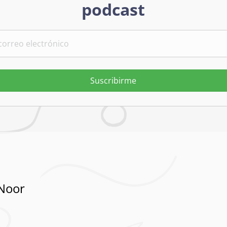
podcast
Suscribirme
Noor