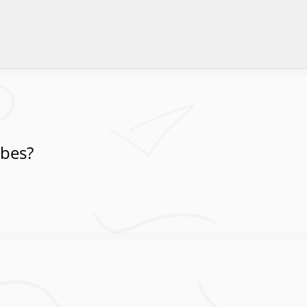
abes?