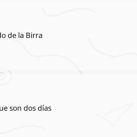
do de la Birra
que son dos días