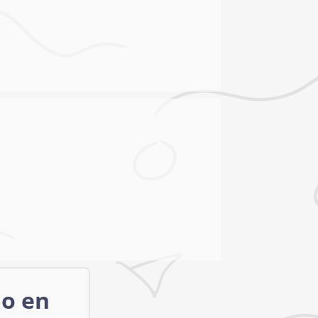
mo en