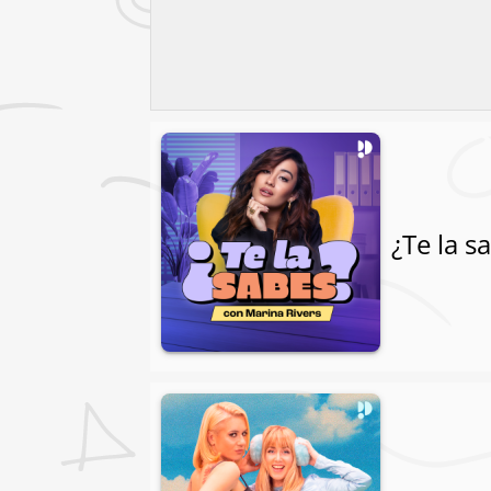
¿Te la s