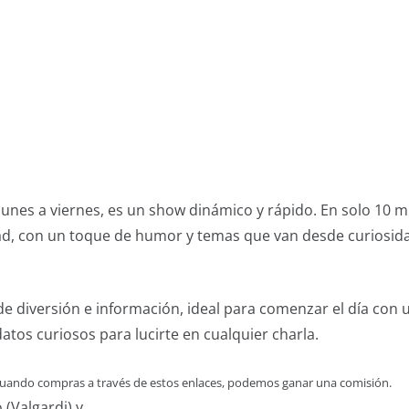
unes a viernes, es un show dinámico y rápido. En solo 10 mi
idad, con un toque de humor y temas que van desde curiosi
e diversión e información, ideal para comenzar el día con un
tos curiosos para lucirte en cualquier charla.
 Cuando compras a través de estos enlaces, podemos ganar una comisión.
 (Valgardi) y