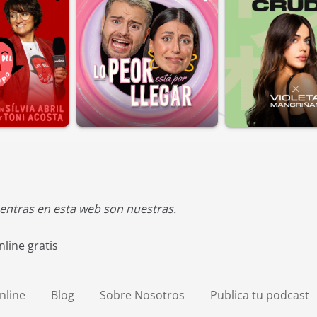
entras en esta web son nuestras.
line gratis
nline
Blog
Sobre Nosotros
Publica tu podcast