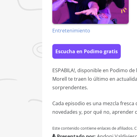
Entretenimiento
Escucha en Podimo gratis
ESPABILA!, disponible en Podimo de l
Morell te traen lo último en actual
sorprendentes.
Cada episodio es una mezcla fresca d
novedades y, por qué no, aprender da
Este contenido contiene enlaces de afiliados.
Presentado por:
Andoni Valdivieso