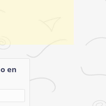
mo en