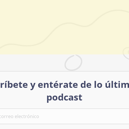
ríbete y entérate de lo últi
podcast