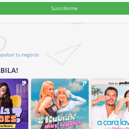
Suscribirme
mpulsar tu negocio
ABILA!