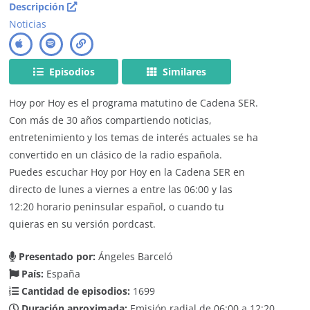
Descripción
Noticias
Episodios
Similares
Hoy por Hoy es el programa matutino de Cadena SER.
Con más de 30 años compartiendo noticias,
entretenimiento y los temas de interés actuales se ha
convertido en un clásico de la radio española.
Puedes escuchar Hoy por Hoy en la Cadena SER en
directo de lunes a viernes a entre las 06:00 y las
12:20 horario peninsular español, o cuando tu
quieras en su versión pordcast.
Presentado por:
Ángeles Barceló
País:
España
Cantidad de episodios:
1699
Duración aproximada:
Emisión radial de 06:00 a 12:20