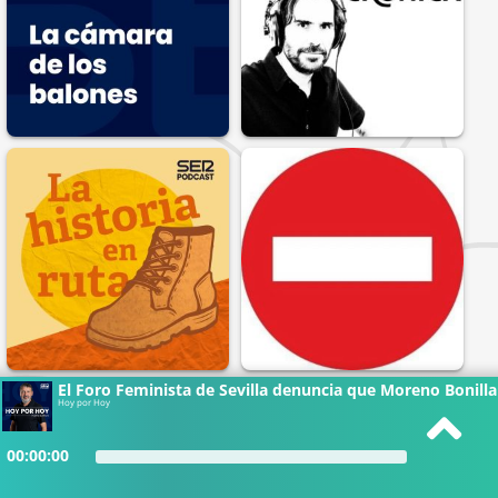
El Foro Feminista de Sevilla denuncia que Moreno Bonilla
Hoy por Hoy
00:00:00
Todas las reseñas de podcasts que encuentras en esta web