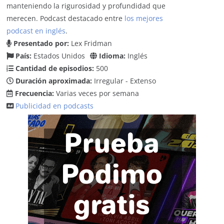
manteniendo la rigurosidad y profundidad que
merecen. Podcast destacado entre
los mejores
podcast en inglés
.
Presentado por:
Lex Fridman
País:
Estados Unidos
Idioma:
Inglés
Cantidad de episodios:
500
Duración aproximada:
Irregular - Extenso
Frecuencia:
Varias veces por semana
Publicidad en podcasts