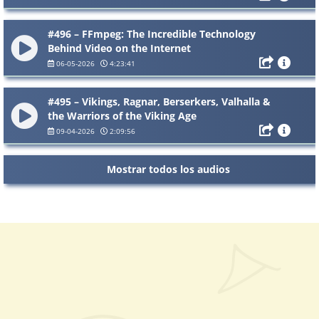
#496 – FFmpeg: The Incredible Technology
Behind Video on the Internet
06-05-2026
4:23:41
#495 – Vikings, Ragnar, Berserkers, Valhalla &
the Warriors of the Viking Age
09-04-2026
2:09:56
Mostrar todos los audios