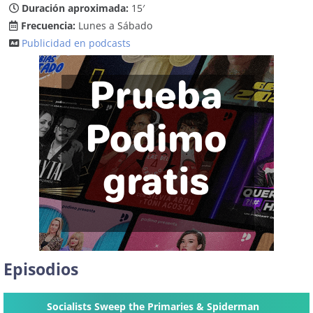
Duración aproximada:
15′
Frecuencia:
Lunes a Sábado
Publicidad en podcasts
Episodios
Socialists Sweep the Primaries & Spiderman