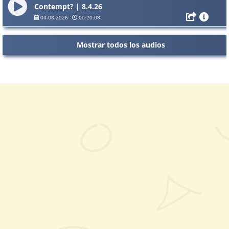
Contempt? | 8.4.26
04-08-2026
00:20:08
Mostrar todos los audios