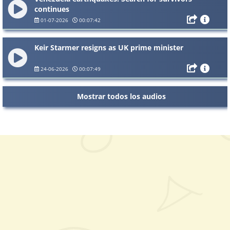
continues
01-07-2026
00:07:42
Keir Starmer resigns as UK prime minister
24-06-2026
00:07:49
Mostrar todos los audios