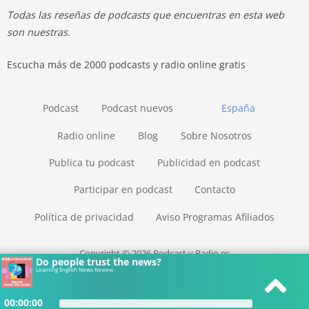
Todas las reseñas de podcasts que encuentras en esta web
son nuestras.
Escucha más de 2000 podcasts y radio online gratis
Podcast
Podcast nuevos
España
Radio online
Blog
Sobre Nosotros
Publica tu podcast
Publicidad en podcast
Participar en podcast
Contacto
Política de privacidad
Aviso Programas Afiliados
Copyright © 2026 Podcast y Radio.es
Do people trust the news?
Learning English News Review
00:00:00