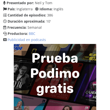
Presentado por:
Neil y Tom
País:
Inglaterra
Idioma:
Inglés
Cantidad de episodios:
386
Duración aproximada:
10'
Frecuencia:
Semanal
Productora:
BBC
Publicidad en podcasts