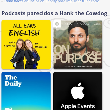
-
Cómo hacer anuncios en Spotify para impulsar tu negocio
Podcasts parecidos a Hank the Cowdog