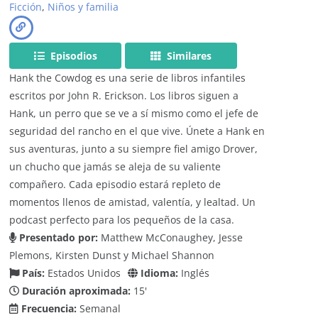
Ficción
,
Niños y familia
Episodios
Similares
Hank the Cowdog es una serie de libros infantiles
escritos por John R. Erickson. Los libros siguen a
Hank, un perro que se ve a sí mismo como el jefe de
seguridad del rancho en el que vive. Únete a Hank en
sus aventuras, junto a su siempre fiel amigo Drover,
un chucho que jamás se aleja de su valiente
compañero. Cada episodio estará repleto de
momentos llenos de amistad, valentía, y lealtad. Un
podcast perfecto para los pequeños de la casa.
Presentado por:
Matthew McConaughey, Jesse
Plemons, Kirsten Dunst y Michael Shannon
País:
Estados Unidos
Idioma:
Inglés
Duración aproximada:
15'
Frecuencia:
Semanal