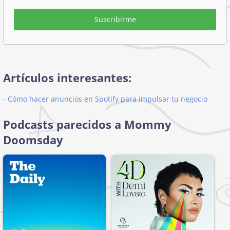
Suscribirme
Artículos interesantes:
-
Cómo hacer anuncios en Spotify para impulsar tu negocio
Podcasts parecidos a Mommy
Doomsday