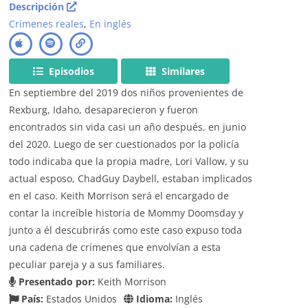
Descripción
Crímenes reales
,
En inglés
Episodios
Similares
En septiembre del 2019 dos niños provenientes de
Rexburg, Idaho, desaparecieron y fueron
encontrados sin vida casi un año después, en junio
del 2020. Luego de ser cuestionados por la policía
todo indicaba que la propia madre, Lori Vallow, y su
actual esposo, ChadGuy Daybell, estaban implicados
en el caso. Keith Morrison será el encargado de
contar la increíble historia de Mommy Doomsday y
junto a él descubrirás como este caso expuso toda
una cadena de crímenes que envolvían a esta
peculiar pareja y a sus familiares.
Presentado por:
Keith Morrison
País:
Estados Unidos
Idioma:
Inglés