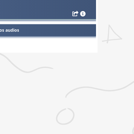
os audios