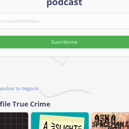
podcast
Suscribirme
mpulsar tu negocio
file True Crime