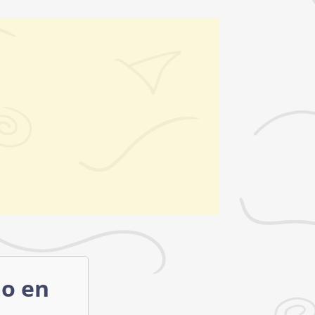
mo en