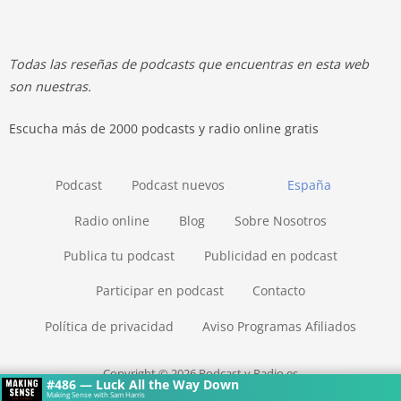
Todas las reseñas de podcasts que encuentras en esta web
son nuestras.
Escucha más de 2000 podcasts y radio online gratis
Podcast
Podcast nuevos
España
Radio online
Blog
Sobre Nosotros
Publica tu podcast
Publicidad en podcast
Participar en podcast
Contacto
Política de privacidad
Aviso Programas Afiliados
Copyright © 2026 Podcast y Radio.es
#486 — Luck All the Way Down
Making Sense with Sam Harris