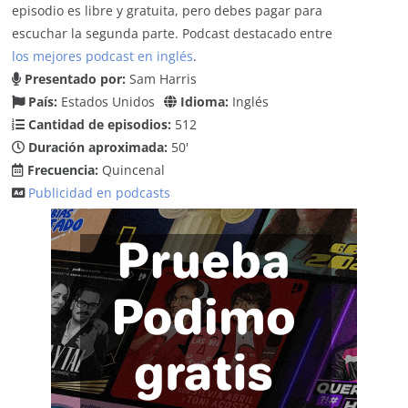
episodio es libre y gratuita, pero debes pagar para
escuchar la segunda parte. Podcast destacado entre
los mejores podcast en inglés
.
Presentado por:
Sam Harris
País:
Estados Unidos
Idioma:
Inglés
Cantidad de episodios:
512
Duración aproximada:
50'
Frecuencia:
Quincenal
Publicidad en podcasts