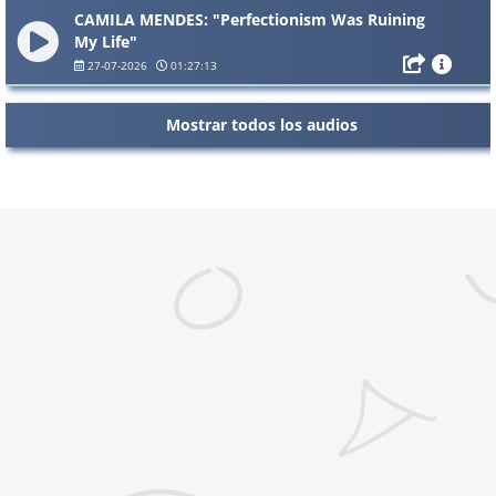
CAMILA MENDES: "Perfectionism Was Ruining
My Life"
27-07-2026
01:27:13
Mostrar todos los audios