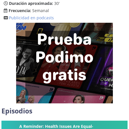
Duración aproximada:
30'
Frecuencia:
Semanal
Publicidad en podcasts
Episodios
A Reminder: Health Issues Are Equal-