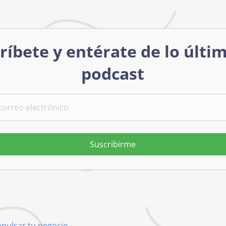
ríbete y entérate de lo últi
podcast
Suscribirme
mpulsar tu negocio