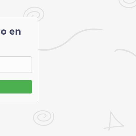
mo en