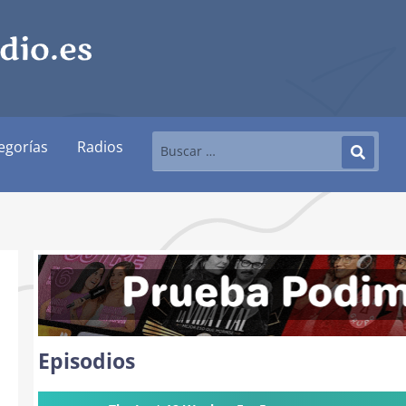
egorías
Radios
Episodios