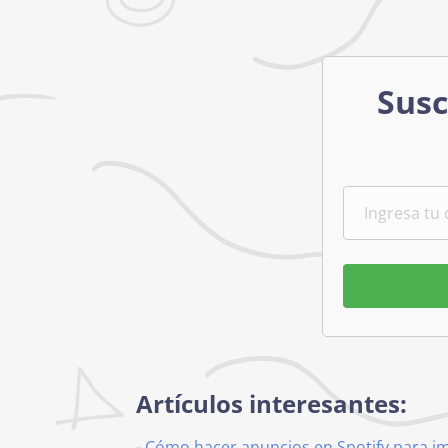
Susc
Artículos interesantes:
-
Cómo hacer anuncios en Spotify para i