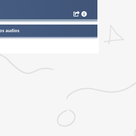
os audios