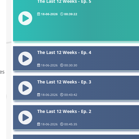
The Last 12 Weeks - Ep. 5
18-06-2026
00:39:22
The Last 12 Weeks - Ep. 4
18-06-2026
00:30:30
es
The Last 12 Weeks - Ep. 3
18-06-2026
00:43:42
The Last 12 Weeks - Ep. 2
18-06-2026
00:45:35