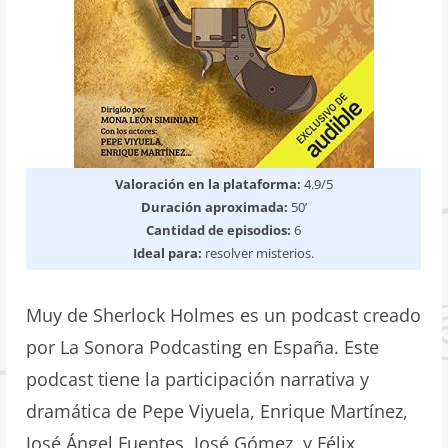
Valoración en la plataforma:
4.9/5
Duración aproximada:
50’
Cantidad de episodios:
6
Ideal para:
resolver misterios.
Muy de Sherlock Holmes es un podcast creado
por La Sonora Podcasting en España. Este
podcast tiene la participación narrativa y
dramática de Pepe Viyuela, Enrique Martínez,
José Ángel Fuentes, José Gómez, y Félix