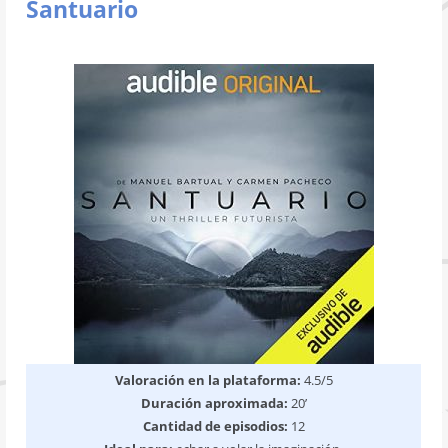
Santuario
Valoración en la plataforma:
4.5/5
Duración aproximada:
20’
Cantidad de episodios:
12