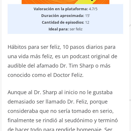
Valoración en la plataforma:
4.7/5
Duración aproximada:
15’
Cantidad de episodios:
12
Ideal para:
ser feliz
Hábitos para ser feliz, 10 pasos diarios para
una vida más feliz, es un podcast original de
audible del afamado Dr. Tim Sharp o más
conocido como el Doctor Feliz.
Aunque al Dr. Sharp al inicio no le gustaba
demasiado ser llamado Dr. Feliz, porque
consideraba que no sería tomado en serio,
finalmente se rindió al seudónimo y terminó
de hacer todo para rendirle homenaje. Ser