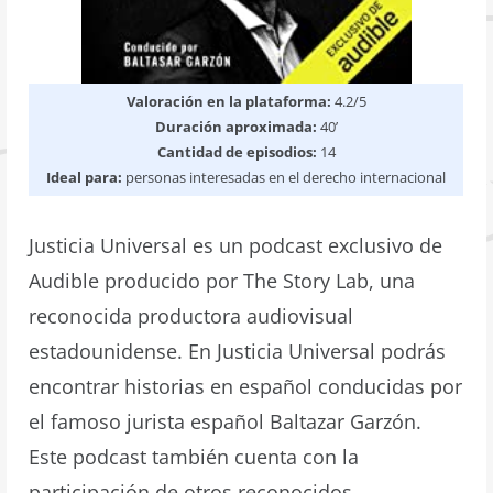
Valoración en la plataforma:
4.2/5
Duración aproximada:
40’
Cantidad de episodios:
14
Ideal para:
personas interesadas en el derecho internacional
Justicia Universal es un podcast exclusivo de
Audible producido por The Story Lab, una
reconocida productora audiovisual
estadounidense. En Justicia Universal podrás
encontrar historias en español conducidas por
el famoso jurista español Baltazar Garzón.
Este podcast también cuenta con la
participación de otros reconocidos