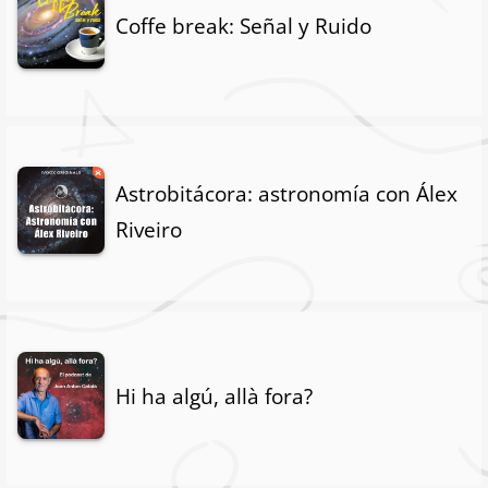
Coffe break: Señal y Ruido
Astrobitácora: astronomía con Álex
Riveiro
Hi ha algú, allà fora?