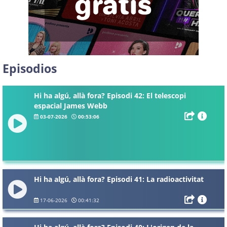
Episodios
Hi ha algú, allà fora? Episodi 42: El telescopi
espacial James Webb
03-07-2026
00:53:06
Hi ha algú, allà fora? Episodi 41: La radioactivitat
17-06-2026
00:41:32