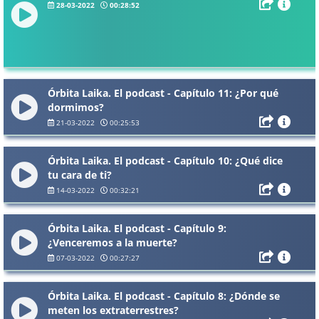
28-03-2022
00:28:52
Órbita Laika. El podcast - Capítulo 11: ¿Por qué
dormimos?
21-03-2022
00:25:53
Órbita Laika. El podcast - Capítulo 10: ¿Qué dice
tu cara de ti?
14-03-2022
00:32:21
Órbita Laika. El podcast - Capítulo 9:
¿Venceremos a la muerte?
07-03-2022
00:27:27
Órbita Laika. El podcast - Capítulo 8: ¿Dónde se
meten los extraterrestres?