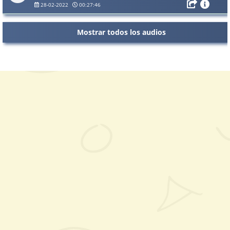
28-02-2022
00:27:46
Mostrar todos los audios