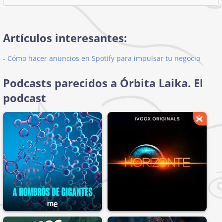
Artículos interesantes:
-
Cómo hacer anuncios en Spotify para impulsar tu negocio
Podcasts parecidos a Órbita Laika. El
podcast