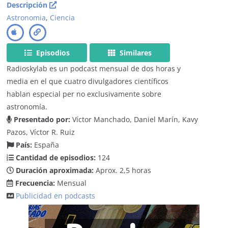
Descripción
Astronomia
,
Ciencia
Episodios
Similares
Radioskylab es un podcast mensual de dos horas y
media en el que cuatro divulgadores científicos
hablan especial per no exclusivamente sobre
astronomía.
Presentado por:
Víctor Manchado, Daniel Marín, Kavy
Pazos, Víctor R. Ruiz
País:
España
Cantidad de episodios:
124
Duración aproximada:
Aprox. 2,5 horas
Frecuencia:
Mensual
Publicidad en podcasts