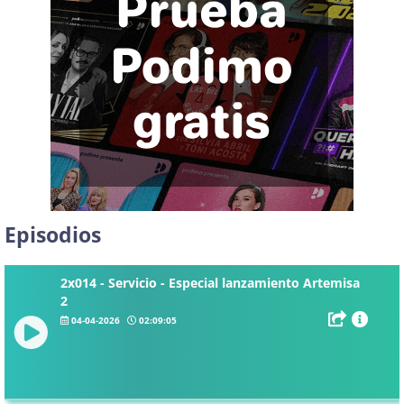
Episodios
2x014 - Servicio - Especial lanzamiento Artemisa
2
04-04-2026
02:09:05