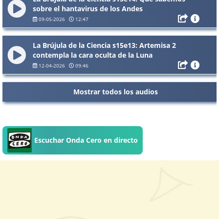
sobre el hantavirus de los Andes
09-05-2026
12:47
La Brújula de la Ciencia s15e13: Artemisa 2
contempla la cara oculta de la Luna
12-04-2026
09:46
Mostrar todos los audios
Escuchar Onda Cero en directo