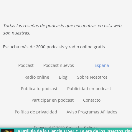
Todas las reseñas de podcasts que encuentras en esta web
son nuestras.
Escucha más de 2000 podcasts y radio online gratis
Podcast
Podcast nuevos
España
Radio online
Blog
Sobre Nosotros
Publica tu podcast
Publicidad en podcast
Participar en podcast
Contacto
Política de privacidad
Aviso Programas Afiliados
Copyright © 2026 Podcast y Radio.es
La Brújula de la Ciencia s15e17: La era de los insectos gig