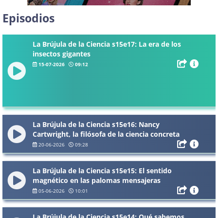
Episodios
La Brújula de la Ciencia s15e17: La era de los
insectos gigantes
15-07-2026
09:12
La Brújula de la Ciencia s15e16: Nancy
Cartwright, la filósofa de la ciencia concreta
20-06-2026
09:28
La Brújula de la Ciencia s15e15: El sentido
magnético en las palomas mensajeras
05-06-2026
10:01
La Brújula de la Ciencia s15e14: Qué sabemos