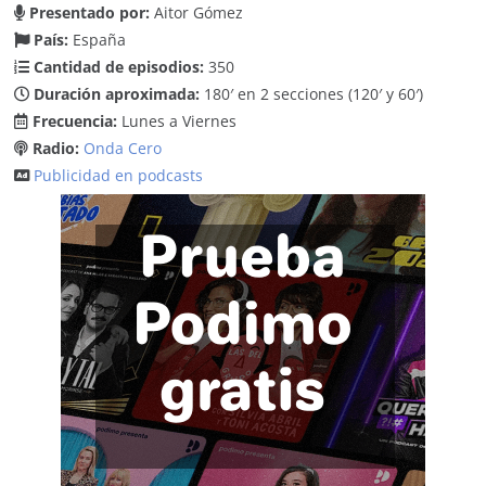
Presentado por:
Aitor Gómez
País:
España
Cantidad de episodios:
350
Duración aproximada:
180′ en 2 secciones (120′ y 60′)
Frecuencia:
Lunes a Viernes
Radio:
Onda Cero
Publicidad en podcasts