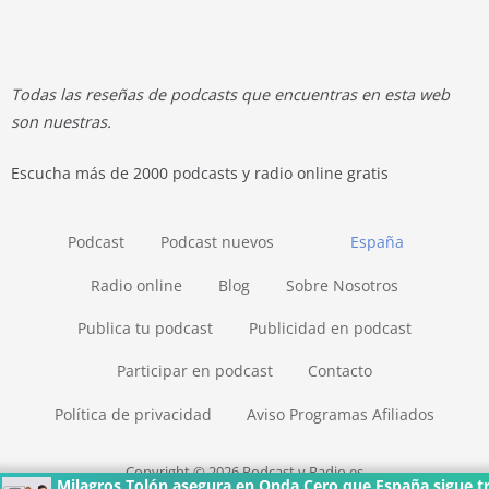
Todas las reseñas de podcasts que encuentras en esta web
son nuestras.
Escucha más de 2000 podcasts y radio online gratis
Podcast
Podcast nuevos
España
Radio online
Blog
Sobre Nosotros
Publica tu podcast
Publicidad en podcast
Participar en podcast
Contacto
Política de privacidad
Aviso Programas Afiliados
Copyright © 2026 Podcast y Radio.es
Milagros Tolón asegura en Onda Cero que España sigue tra