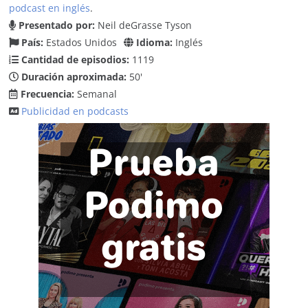
podcast en inglés
.
Presentado por:
Neil deGrasse Tyson
País:
Estados Unidos
Idioma:
Inglés
Cantidad de episodios:
1119
Duración aproximada:
50'
Frecuencia:
Semanal
Publicidad en podcasts