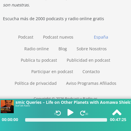
son nuestras.
Escucha más de 2000 podcasts y radio online gratis
Podcast
Podcast nuevos
España
Radio online
Blog
Sobre Nosotros
Publica tu podcast
Publicidad en podcast
Participar en podcast
Contacto
Política de privacidad
Aviso Programas Afiliados
Copyright © 2026 Podcast y Radio.es
Cosmic Queries – Life on Other Planets with Aomawa Shields
StarTalk Radio
15
30
00:00:00
00:47:25