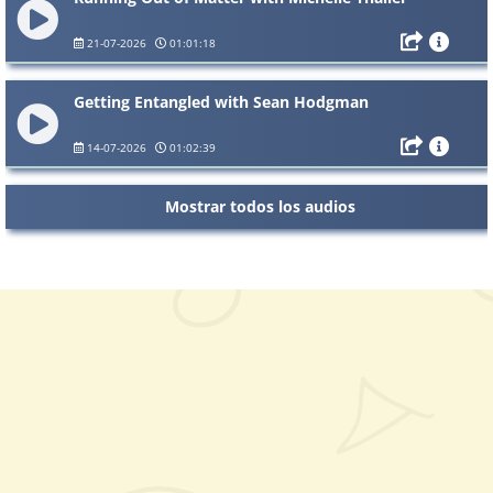
21-07-2026
01:01:18
Getting Entangled with Sean Hodgman
14-07-2026
01:02:39
Mostrar todos los audios