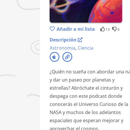
Añadir a mi lista
13
0
Descripción
Astronomia
,
Ciencia
¿Quién no sueña con abordar una n
y dar un paseo por planetas y
estrellas? Abróchate el cinturón y
despega con este podcast donde
conocerás el Universo Curioso de la
NASA y muchos de los adelantos
espaciales que esperan mejorar y
aprovechar el cosmos.