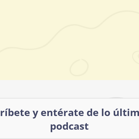
ríbete y entérate de lo últi
podcast