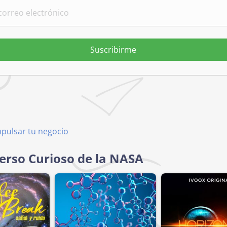
Suscribirme
mpulsar tu negocio
erso Curioso de la NASA