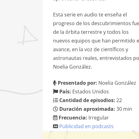
Esta serie en audio te enseña el
progreso de los descubrimientos fu
de la órbita terrestre y todos los
nuevos equipos que han permitido 
avance, en la voz de científicos y
astronautas reales, entrevistados p
Noelia González.
Presentado por:
Noelia González
País:
Estados Unidos
Cantidad de episodios:
22
Duración aproximada:
30 min
Frecuencia:
Irregular
Publicidad en podcasts