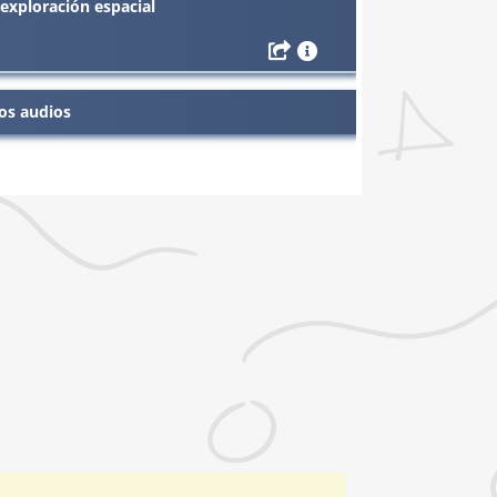
 exploración espacial
os audios