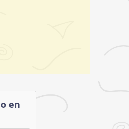
mo en