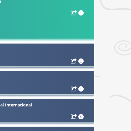
a
al Internacional