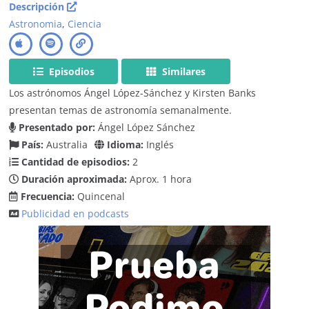
Descripción
Astronomia
,
Ciencia
Episodios
Similares
Los astrónomos Ángel López-Sánchez y Kirsten Banks
presentan temas de astronomía semanalmente.
Presentado por:
Ángel López Sánchez
País:
Australia
Idioma:
Inglés
Cantidad de episodios:
2
Duración aproximada:
Aprox. 1 hora
Frecuencia:
Quincenal
Publicidad en podcasts