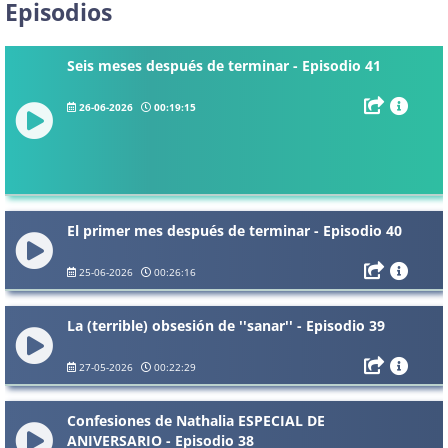
Episodios
Seis meses después de terminar - Episodio 41
26-06-2026
00:19:15
El primer mes después de terminar - Episodio 40
25-06-2026
00:26:16
La (terrible) obsesión de ''sanar'' - Episodio 39
27-05-2026
00:22:29
Confesiones de Nathalia ESPECIAL DE
ANIVERSARIO - Episodio 38