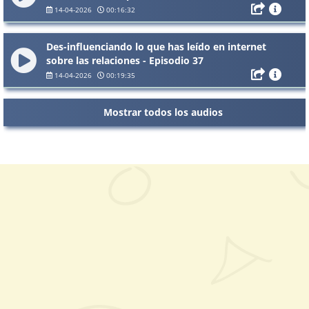
14-04-2026
00:16:32
Des-influenciando lo que has leído en internet
sobre las relaciones - Episodio 37
14-04-2026
00:19:35
Mostrar todos los audios