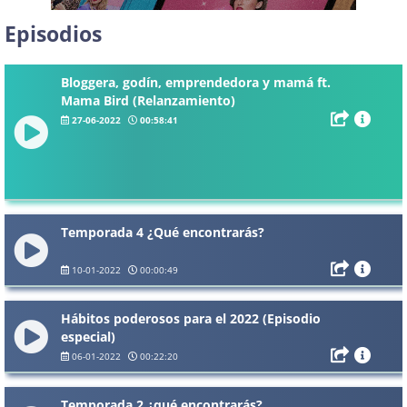
Episodios
Bloggera, godín, emprendedora y mamá ft.
Mama Bird (Relanzamiento)
27-06-2022
00:58:41
Temporada 4 ¿Qué encontrarás?
10-01-2022
00:00:49
Hábitos poderosos para el 2022 (Episodio
especial)
06-01-2022
00:22:20
Temporada 2 ¿qué encontrarás?