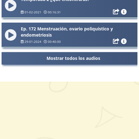
01-02-2021
00:16:31
Ep. 172 Menstruación, ovario poliquístico y
endometriosis
29-01-2024
00:40:00
Mostrar todos los audios