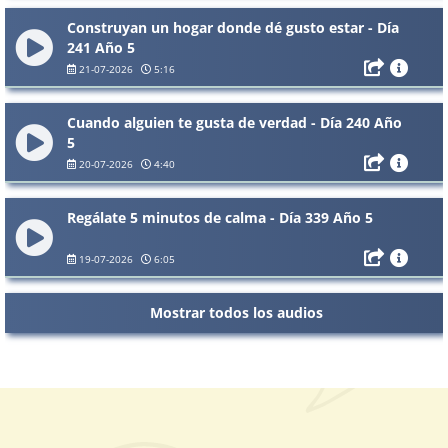
Construyan un hogar donde dé gusto estar - Día
241 Año 5
21-07-2026
5:16
Cuando alguien te gusta de verdad - Día 240 Año
5
20-07-2026
4:40
Regálate 5 minutos de calma - Día 339 Año 5
19-07-2026
6:05
Mostrar todos los audios