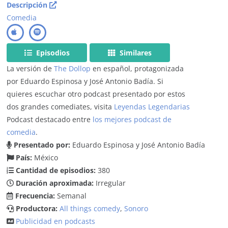
Descripción
Comedia
Episodios
Similares
La versión de
The Dollop
en español, protagonizada
por Eduardo Espinosa y José Antonio Badía. Si
quieres escuchar otro podcast presentado por estos
dos grandes comediates, visita
Leyendas Legendarias
Podcast destacado entre
los mejores podcast de
comedia
.
Presentado por:
Eduardo Espinosa y José Antonio Badía
País:
México
Cantidad de episodios:
380
Duración aproximada:
Irregular
Frecuencia:
Semanal
Productora:
All things comedy
,
Sonoro
Publicidad en podcasts