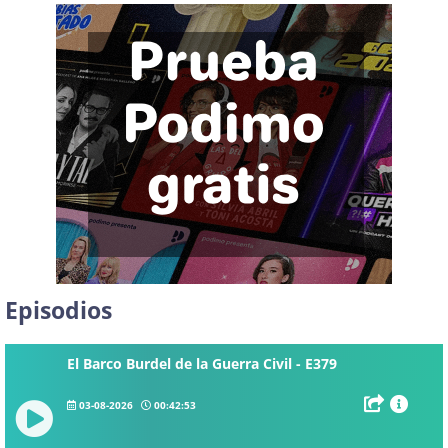
Episodios
El Barco Burdel de la Guerra Civil - E379
03-08-2026
00:42:53