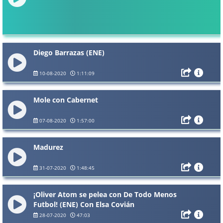
Diego Barrazas (ENE)
10-08-2020
1:11:09
Mole con Cabernet
07-08-2020
1:57:00
Madurez
31-07-2020
1:48:45
¡Oliver Atom se pelea con De Todo Menos
Futbol! (ENE) Con Elsa Covián
28-07-2020
47:03