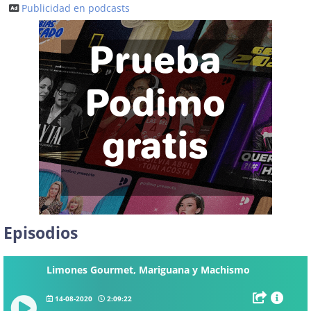
Publicidad en podcasts
Episodios
Limones Gourmet, Mariguana y Machismo
14-08-2020
2:09:22