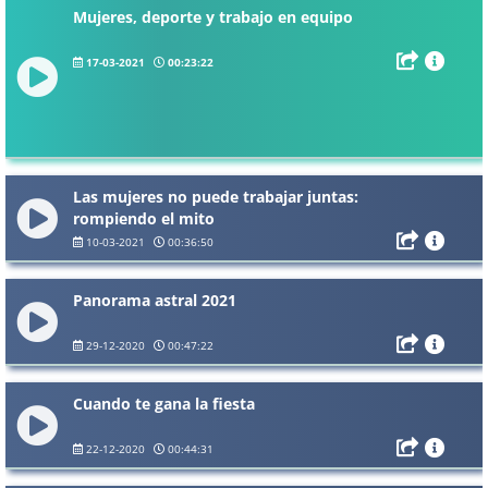
Mujeres, deporte y trabajo en equipo
17-03-2021
00:23:22
Las mujeres no puede trabajar juntas:
rompiendo el mito
10-03-2021
00:36:50
Panorama astral 2021
29-12-2020
00:47:22
Cuando te gana la fiesta
22-12-2020
00:44:31