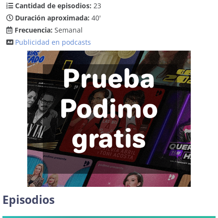
Cantidad de episodios:
23
Duración aproximada:
40'
Frecuencia:
Semanal
Publicidad en podcasts
Episodios