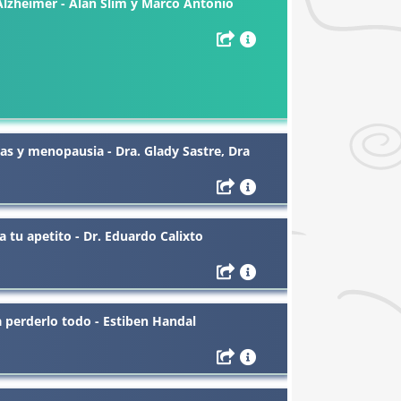
 Alzheimer - Alan Slim y Marco Antonio
as y menopausia - Dra. Glady Sastre, Dra
 tu apetito - Dr. Eduardo Calixto
a perderlo todo - Estiben Handal