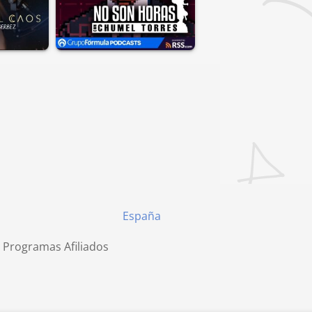
España
 Programas Afiliados