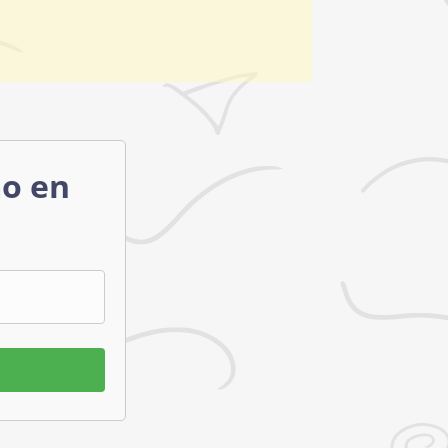
mo en