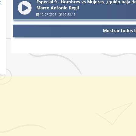
Especial 9.- Hombres vs Mujeres, ¿quién baja de
t
Marco Antonio Regil
12-07-2026
00:53:19
Mostrar todos l