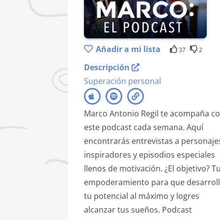
Añadir a mi lista
37
2
Descripción
Superación personal
Marco Antonio Regil te acompaña c
este podcast cada semana. Aquí
encontrarás entrevistas a personaje
inspiradores y episodios especiales
llenos de motivación. ¿El objetivo? T
empoderamiento para que desarrol
tu potencial al máximo y logres
alcanzar tus sueños. Podcast