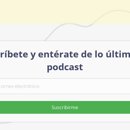
ríbete y entérate de lo últi
podcast
Suscribirme