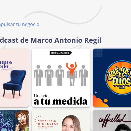
mpulsar tu negocio
odcast de Marco Antonio Regil