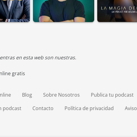
entras en esta web son nuestras.
line gratis
nline
Blog
Sobre Nosotros
Publica tu podcast
en podcast
Contacto
Política de privacidad
Aviso