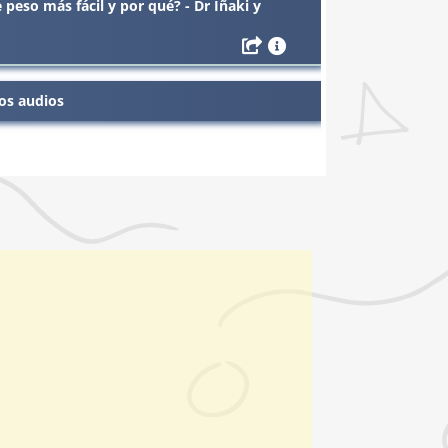
 peso más fácil y por qué? - Dr Iñaki y
os audios