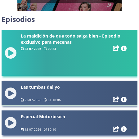
Episodios
La maldición de que todo salga bien - Episodio
exclusivo para mecenas
23-07-2026
00:23
Las tumbas del yo
22-07-2026
01:10:06
Especial Motorbeach
15-07-2026
50:10