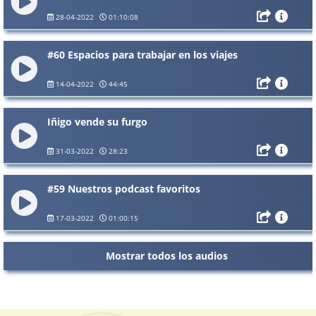
28-04-2022
01:10:08
#60 Espacios para trabajar en los viajes
14-04-2022
44:45
Iñigo vende su furgo
31-03-2022
28:23
#59 Nuestros podcast favoritos
17-03-2022
01:00:15
Mostrar todos los audios