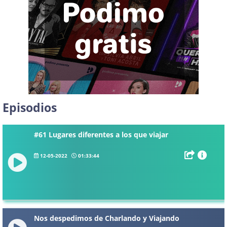
Episodios
#61 Lugares diferentes a los que viajar
12-05-2022
01:33:44
Nos despedimos de Charlando y Viajando