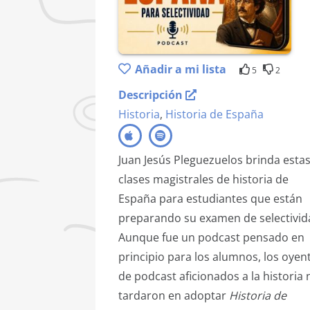
Añadir a mi lista
5
2
Descripción
Historia
,
Historia de España
Juan Jesús Pleguezuelos brinda esta
clases magistrales de historia de
España para estudiantes que están
preparando su examen de selectivid
Aunque fue un podcast pensado en
principio para los alumnos, los oyen
de podcast aficionados a la historia 
tardaron en adoptar
Historia de