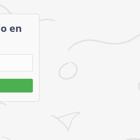
mo en