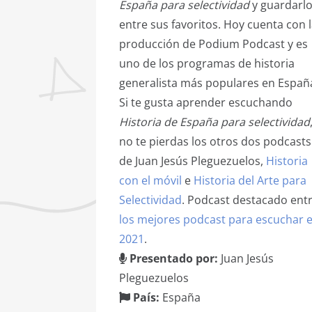
España para selectividad
y guardarl
entre sus favoritos. Hoy cuenta con 
producción de Podium Podcast y es
uno de los programas de historia
generalista más populares en Españ
Si te gusta aprender escuchando
Historia de España para selectividad
no te pierdas los otros dos podcasts
de Juan Jesús Pleguezuelos,
Historia
con el móvil
e
Historia del Arte para
Selectividad
. Podcast destacado ent
los mejores podcast para escuchar 
2021
.
Presentado por:
Juan Jesús
Pleguezuelos
País:
España