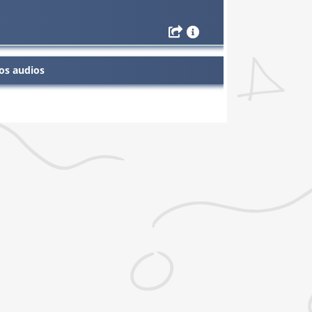
os audios