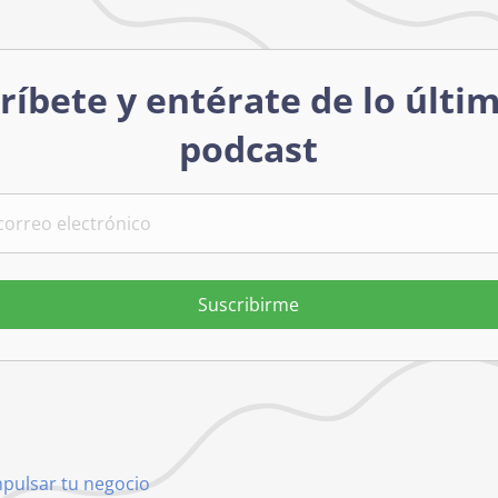
ríbete y entérate de lo últi
podcast
Suscribirme
mpulsar tu negocio