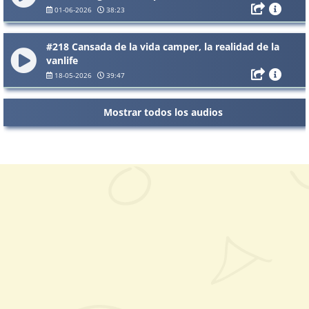
01-06-2026
38:23
#218 Cansada de la vida camper, la realidad de la
vanlife
18-05-2026
39:47
Mostrar todos los audios