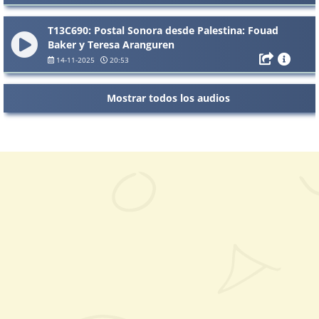
T13C690: Postal Sonora desde Palestina: Fouad
Baker y Teresa Aranguren
14-11-2025
20:53
Mostrar todos los audios