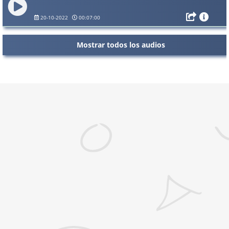
20-10-2022
00:07:00
Mostrar todos los audios