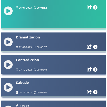
26-01-2023
00:05:52
Dramatización
12-01-2023
00:05:37
Contradicción
07-12-2022
00:04:40
Salvado
04-11-2022
00:06:36
Al revés