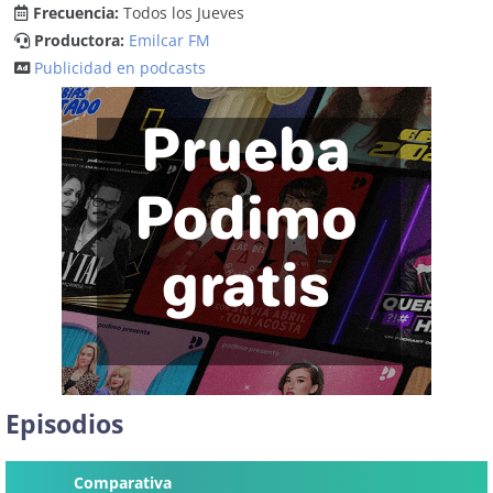
Frecuencia:
Todos los Jueves
Productora:
Emilcar FM
Publicidad en podcasts
Episodios
Comparativa