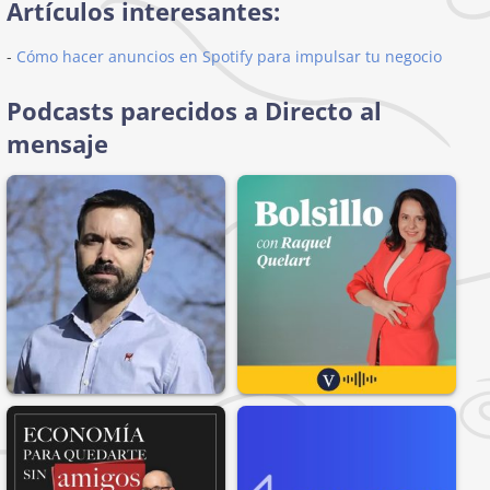
Artículos interesantes:
-
Cómo hacer anuncios en Spotify para impulsar tu negocio
Podcasts parecidos a Directo al
mensaje