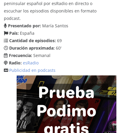
peninsular español por esRadio en directo o
escuchar los episodios disponibles en formato
podcast.
Presentado por:
María Santos
País:
España
Cantidad de episodios:
69
Duración aproximada:
60'
Frecuencia:
Semanal
Radio:
esRadio
Publicidad en podcasts